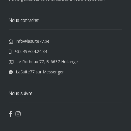
Nous contacter
info@lasuite77.be
+32 499/24.24.84
Le Rotheux 77, B-6637 Hollange
LaSuite77 sur Messenger
Nous suivre